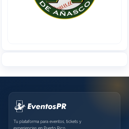
Tu plataforma para eventos, tickets y
experiencias en Puerto Rico.